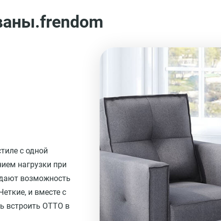
ваны.frendom
тиле с одной
нием нагрузки при
здают возможность
еткие, и вместе с
ь встроить ОТТО в