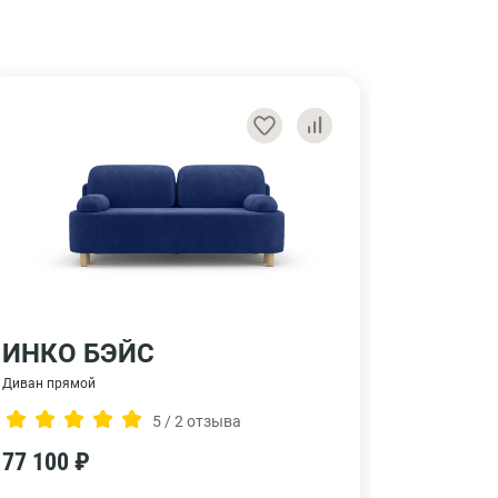
ИНКО БЭЙС
КЛИ
Диван прямой
Диван пря
5 / 2 отзыва
77 100 ₽
105 50