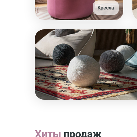
Кресла
Хиты
продаж