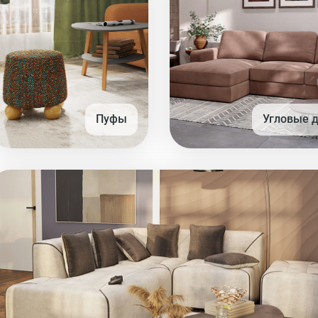
Пуфы
Угловые 