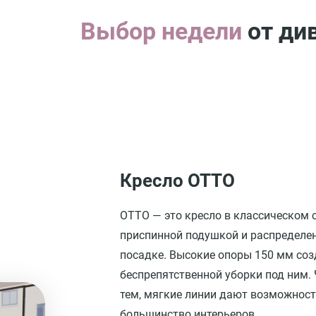
Выбор недели
от ди
Кресло ОТТО
ОТТО — это кресло в классическом с
приспинной подушкой и распределе
посадке. Высокие опоры 150 мм со
беспрепятственной уборки под ним. Ч
тем, мягкие линии дают возможност
большинство интерьеров.