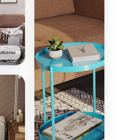
диваны