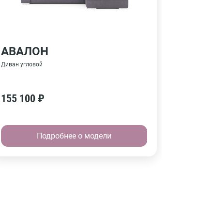
АВАЛОН
ЭЛЬС
Диван угловой
Диван пря
155 100 ₽
82 100
Подробнее о модели